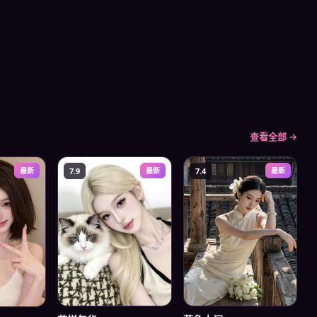
查看全部 →
最新
7.9
最新
7.4
最新