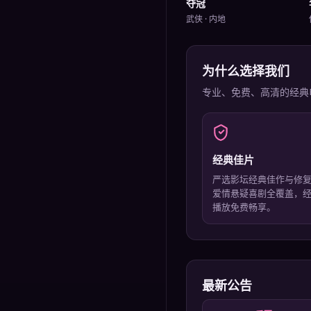
夺冠
武侠
·
内地
为什么选择我们
专业、免费、高清的
经典
经典佳片
严选影坛经典佳作与修
爱情悬疑喜剧全覆盖，
播放免费畅享。
最新公告