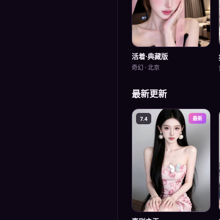
活着·典藏版
奇幻
·
北京
最新更新
7.4
最新