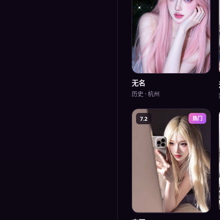
无名
历史
·
杭州
7.2
热门