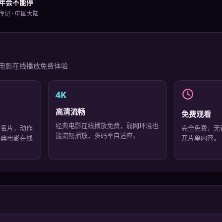
年会不能停
传记
·
中国大陆
电影在线播放免费
体验
4K
高清流畅
免费观看
经典电影在线播放免费，弱网环境也
复名片，动作
完全免费，无
能流畅播放，多码率自适应。
经典电影在线
开片单内容。